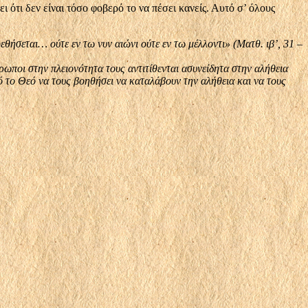
ι ότι δεν είναι τόσο φοβερό το να πέσει κανείς. Αυτό σ’ όλους
ήσεται… ούτε εν τω νυν αιώνι ούτε εν τω μέλλοντι» (Ματθ. ιβ’, 31 –
θρωποι στην πλειονότητα τους αντιτίθενται ασυνείδητα στην αλήθεια
πό το Θεό να τους βοηθήσει να καταλάβουν την αλήθεια και να τους