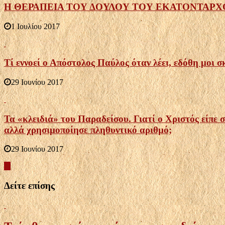
Η ΘΕΡΑΠΕΙΑ ΤΟΥ ΔΟΥΛΟΥ ΤΟΥ ΕΚΑΤΟΝΤΑΡΧΟΥ, ή «Ο
1 Ιουλίου 2017
Τί εννοεί ο Απόστολος Παύλος όταν λέει, εδόθη μοι σ
29 Ιουνίου 2017
Τα «κλειδιά» του Παραδείσου. Γιατί ο Χριστός είπε σ
αλλά χρησιμοποίησε πληθυντικό αριθμό;
29 Ιουνίου 2017
Δείτε επίσης