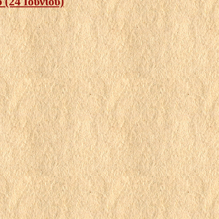
(24 Ιουνίου)