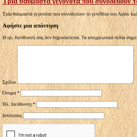
Τρία θαυμαστά γεγονότα που συνοδεύουν το
Τρία θαυμαστά γεγονότα που συνοδεύουν το γενέθλιο του Αγίου Ιω
Αφήστε μια απάντηση
Η ηλ. διεύθυνσή σας δεν δημοσιεύεται.
Τα υποχρεωτικά πεδία σημε
Σχόλιο
Όνομα
*
Ηλ. διεύθυνση
*
Ιστότοπος