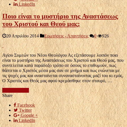
LinkedIn
Ποιο είναι το μυστήριο της Αναστάσεως
του Χριστού και Θεού μας;
20 Απριλίου 2014
Ερωτήσεις - Απαντήσεις
0
926
Αγίου Συμεών του Νέου Θεολόγου Ας εξετάσουμε λοιπόν ποιο
είναι το μυστήριο της Αναστάσεως του Χριστού και Θεού μας, που
συντελείται κατά παράδοξο τρόπο σε όσους το επιθυμούν, πως
θάπτεται ο Χριστός μέσα μας σαν σε μνήμα και πως ενώνεται με
τις ψυχές μας και ανασταίνεται συνανασταίνοντας μαζί του κι εμάς.
Ο Χριστός και Θεός μας αφού κρεμάσθηκε στον σταυρό, …
περισσότερα...
Share
Facebook
Twitter
Google +
LinkedIn