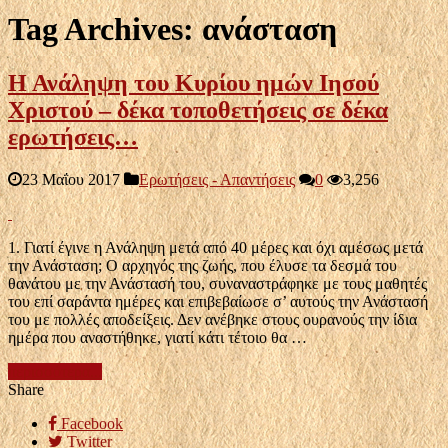
Tag Archives:
ανάσταση
Η Ανάληψη του Κυρίου ημών Ιησού
Χριστού – δέκα τοποθετήσεις σε δέκα
ερωτήσεις…
23 Μαΐου 2017
Ερωτήσεις - Απαντήσεις
0
3,256
1. Γιατί έγινε η Ανάληψη μετά από 40 μέρες και όχι αμέσως μετά
την Ανάσταση; Ο αρχηγός της ζωής, που έλυσε τα δεσμά του
θανάτου με την Ανάστασή του, συναναστράφηκε με τους μαθητές
του επί σαράντα ημέρες και επιβεβαίωσε σ’ αυτούς την Ανάστασή
του με πολλές αποδείξεις. Δεν ανέβηκε στους ουρανούς την ίδια
ημέρα που αναστήθηκε, γιατί κάτι τέτοιο θα …
περισσότερα...
Share
Facebook
Twitter