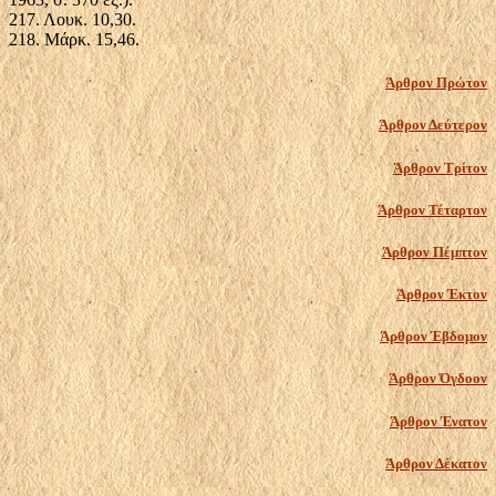
217. Λουκ. 10,30.
218. Μάρκ. 15,46.
Άρθρον Πρώτον
Άρθρον Δεύτερον
Άρθρον Τρίτον
Άρθρον Τέταρτον
Άρθρον Πέμπτον
Άρθρον Έκτον
Άρθρον Έβδομον
Άρθρον Όγδοον
Άρθρον Ένατον
Άρθρον Δέκατον