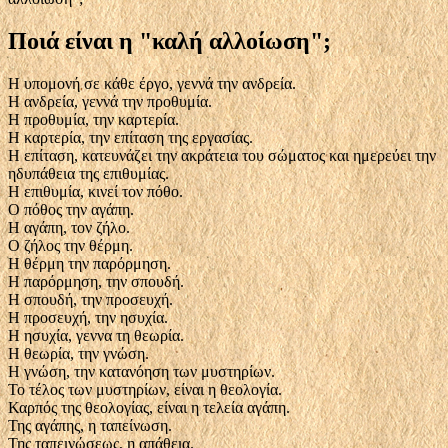
Ποιά είναι η "καλή αλλοίωση";
Η υπομονή σε κάθε έργο, γεννά την ανδρεία.
Η ανδρεία, γεννά την προθυμία.
Η προθυμία, την καρτερία.
Η καρτερία, την επίταση της εργασίας.
Η επίταση, κατευνάζει την ακράτεια του σώματος και ημερεύει την
ηδυπάθεια της επιθυμίας.
Η επιθυμία, κινεί τον πόθο.
Ο πόθος την αγάπη.
Η αγάπη, τον ζήλο.
Ο ζήλος την θέρμη.
Η θέρμη την παρόρμηση.
Η παρόρμηση, την σπουδή.
Η σπουδή, την προσευχή.
Η προσευχή, την ησυχία.
Η ησυχία, γεννα τη θεωρία.
Η θεωρία, την γνώση.
Η γνώση, την κατανόηση των μυστηρίων.
Το τέλος των μυστηρίων, είναι η θεολογία.
Καρπός της θεολογίας, είναι η τελεία αγάπη.
Της αγάπης, η ταπείνωση.
Της ταπεινώσεως, η απάθεια.