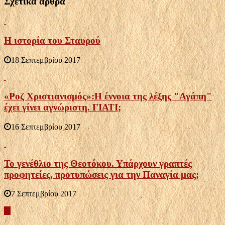
Σχετικά άρθρα
Η ιστορία του Σταυρού
18 Σεπτεμβρίου 2017
«Ροζ Χριστιανισμός»:Η έννοια της λέξης "Αγάπη"
έχει γίνει αγνώριστη. ΓΙΑΤΙ;
16 Σεπτεμβρίου 2017
Το γενέθλιο της Θεοτόκου. Υπάρχουν γραπτές
προφητείες, προτυπώσεις για την Παναγία μας;
7 Σεπτεμβρίου 2017