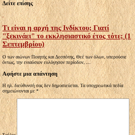
Δείτε επίσης
Τι είναι η αρχή της Ινδίκτου; Γιατί
"ξεκινάει" το εκκλησιαστικό έτος τότε; (1
Σεπτεμβρίου)
Ο των αιώνων Ποιητής και Δεσπότης, Θεέ των όλων, υπερούσιε
όντως, την ενιαύσιον ευλόγησον περίοδον, …
Αφήστε μια απάντηση
Η ηλ. διεύθυνσή σας δεν δημοσιεύεται.
Τα υποχρεωτικά πεδία
σημειώνονται με
*
Σχόλιο