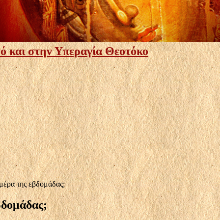
ό και στην Υπεραγία Θεοτόκο
μέρα της εβδομάδας;
βδομάδας;