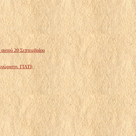
α αυτού 20 Σεπτεμβρίου
γνώριστη. ΓΙΑΤΙ;