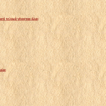
τί τελικά γίνονται όλα;
μία;