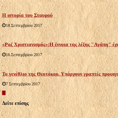
Η ιστορία του Σταυρού
18 Σεπτεμβρίου 2017
«Ροζ Χριστιανισμός»:Η έννοια της λέξης "Αγάπη" έχε
16 Σεπτεμβρίου 2017
Το γενέθλιο της Θεοτόκου. Υπάρχουν γραπτές προφητ
7 Σεπτεμβρίου 2017
Δείτε επίσης