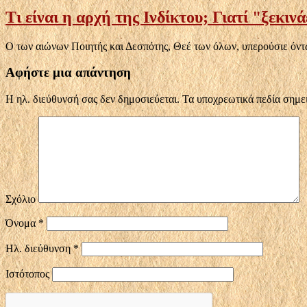
Τι είναι η αρχή της Ινδίκτου; Γιατί "ξεκιν
Ο των αιώνων Ποιητής και Δεσπότης, Θεέ των όλων, υπερούσιε όντ
Αφήστε μια απάντηση
Η ηλ. διεύθυνσή σας δεν δημοσιεύεται.
Τα υποχρεωτικά πεδία σημε
Σχόλιο
Όνομα
*
Ηλ. διεύθυνση
*
Ιστότοπος