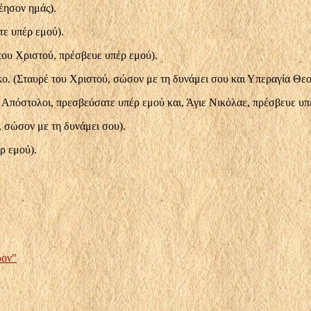
έησον ημάς).
ε υπέρ εμού).
του Χριστού, πρέσβευε υπέρ εμού).
. (Σταυρέ του Χριστού, σώσον με τη δυνάμει σου και Υπεραγία Θεο
Απόστολοι, πρεσβεύσατε υπέρ εμού και, Άγιε Νικόλαε, πρέσβευε υπ
σώσον με τη δυνάμει σου).
ρ εμού).
ρον"