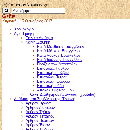
(c) OrthodoxAnswers.gr
Κυριακή , 15 Οκτώβριος 2017
Χρονολόγιο
Αγία Γραφή
Παλαιά Διαθήκη
Καινή Διαθήκη
Κατά Ματθαίον Ευαγγέλιον
Κατά Μάρκον Ευαγγέλιον
Κατά Λουκάν Ευαγγέλιον
Κατά Ιωάννην Ευαγγέλιον
Πράξεις των Αποστόλων
Επιστολές Παύλου
Επιστολή Ιακώβου
Επιστολαί Πέτρου
Επιστολαί Ιωάννου
Επιστολή Ιούδα
Αποκάλυψις Ιωάννου
Η Καινή Διαθήκη σε Ανάγνωση (youtube)
Ανάλυση του Συμβόλου της Πίστεως
Άρθρον Πρώτον
Άρθρον Δεύτερον
Άρθρον Τρίτον
Άρθρον Τέταρτον
Άρθρον Πέμπτον
Άρθρον Έκτον
Άρθρον Έβδομον