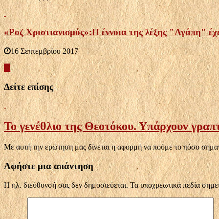
«Ροζ Χριστιανισμός»:Η έννοια της λέξης "Αγάπη" έχε
16 Σεπτεμβρίου 2017
Δείτε επίσης
Το γενέθλιο της Θεοτόκου. Υπάρχουν γραπτ
Με αυτή την ερώτηση μας δίνεται η αφορμή να πούμε το πόσο σημαν
Αφήστε μια απάντηση
Η ηλ. διεύθυνσή σας δεν δημοσιεύεται.
Τα υποχρεωτικά πεδία σημε