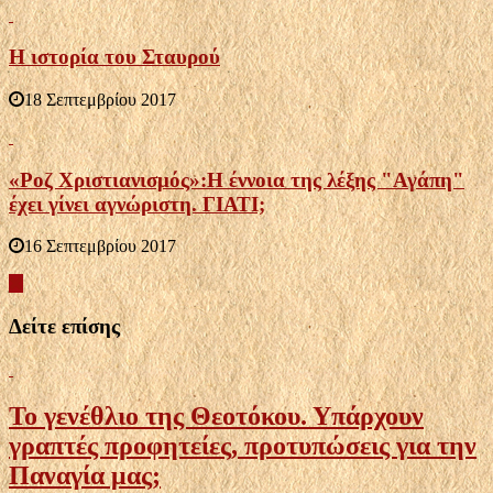
Η ιστορία του Σταυρού
18 Σεπτεμβρίου 2017
«Ροζ Χριστιανισμός»:Η έννοια της λέξης "Αγάπη"
έχει γίνει αγνώριστη. ΓΙΑΤΙ;
16 Σεπτεμβρίου 2017
Δείτε επίσης
Το γενέθλιο της Θεοτόκου. Υπάρχουν
γραπτές προφητείες, προτυπώσεις για την
Παναγία μας;