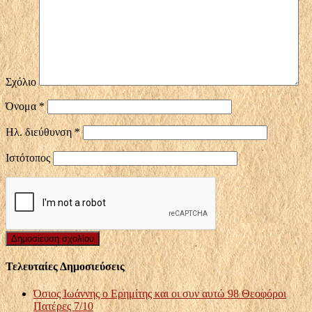
Σχόλιο
Όνομα
*
Ηλ. διεύθυνση
*
Ιστότοπος
Τελευταίες Δημοσιεύσεις
Όσιος Ιωάννης ο Ερημίτης και οι συν αυτώ 98 Θεοφόροι
Πατέρες 7/10