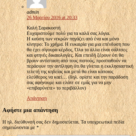
admin
26 Μαρτίου 2016 at 20:33
Καλή Σαρακοστή
Ευχαριστούμε πολύ για τα καλά σας λόγια.
Η καύση των νεκρών πηγάζει από ένα και μόνο
κίνητρο: Το χρήμα. Η ευκαιρία για μια επένδυση που
θα έχει σίγουρα κέρδος. Όλα τα άλλα είναι σάλτσες
και φτηνές δικαιολογίες. Και επειδή ξέρουν ότι θα
βρουν αντίσταση από τους πιστούς, προσπαθούν να
περάσουν την αντίληψη ότι θα γίνεται η εκκλησιαστική
τελετή της κηδείας και μετά θα είναι κάποιος
ελεύθερος να καεί… (δηλ. ορίστε και την παράδοση
σας αφήνουμε και ελάτε σε εμάς για να μην
«επιβαρύνετε» το περιβάλλον)
Απάντηση
Αφήστε μια απάντηση
Η ηλ. διεύθυνσή σας δεν δημοσιεύεται.
Τα υποχρεωτικά πεδία
σημειώνονται με
*