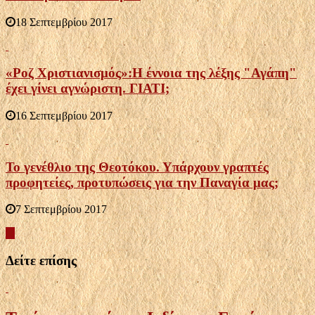
18 Σεπτεμβρίου 2017
«Ροζ Χριστιανισμός»:Η έννοια της λέξης "Αγάπη"
έχει γίνει αγνώριστη. ΓΙΑΤΙ;
16 Σεπτεμβρίου 2017
Το γενέθλιο της Θεοτόκου. Υπάρχουν γραπτές
προφητείες, προτυπώσεις για την Παναγία μας;
7 Σεπτεμβρίου 2017
Δείτε επίσης