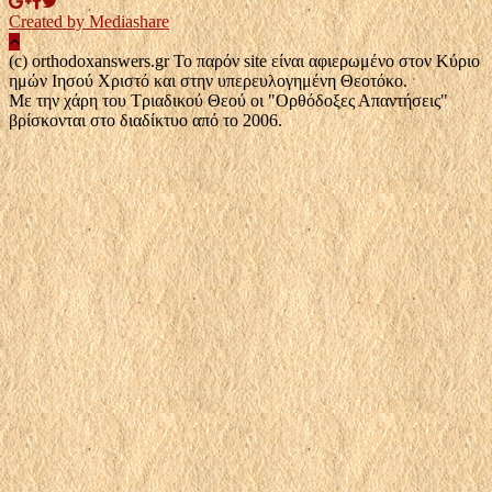
Created by Mediashare
(c) orthodoxanswers.gr Το παρόν site είναι αφιερωμένο στον Κύριο
ημών Ιησού Χριστό και στην υπερευλογημένη Θεοτόκο.
Με την χάρη του Τριαδικού Θεού οι "Ορθόδοξες Απαντήσεις"
βρίσκονται στο διαδίκτυο από το 2006.