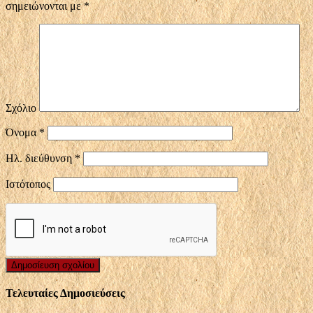
σημειώνονται με
*
Σχόλιο
Όνομα
*
Ηλ. διεύθυνση
*
Ιστότοπος
Τελευταίες Δημοσιεύσεις