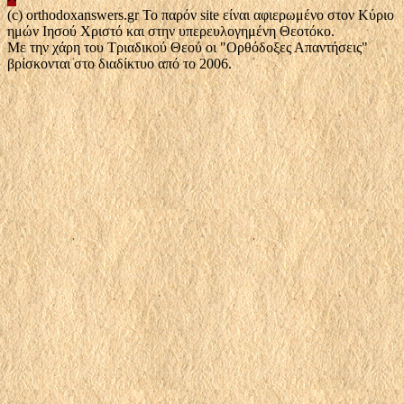
(c) orthodoxanswers.gr Το παρόν site είναι αφιερωμένο στον Κύριο
ημών Ιησού Χριστό και στην υπερευλογημένη Θεοτόκο.
Με την χάρη του Τριαδικού Θεού οι "Ορθόδοξες Απαντήσεις"
βρίσκονται στο διαδίκτυο από το 2006.