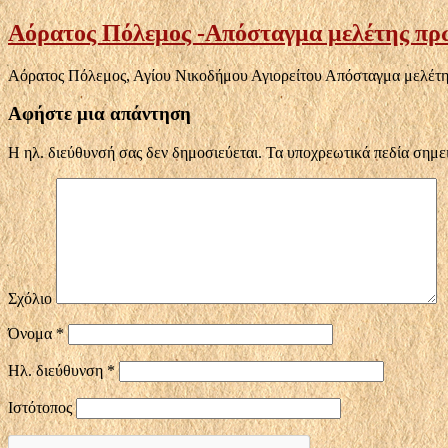
Αόρατος Πόλεμος -Απόσταγμα μελέτης πρώτ
Αόρατος Πόλεμος, Αγίου Νικοδήμου Αγιορείτου Απόσταγμα μελέτη
Αφήστε μια απάντηση
Η ηλ. διεύθυνσή σας δεν δημοσιεύεται.
Τα υποχρεωτικά πεδία σημε
Σχόλιο
Όνομα
*
Ηλ. διεύθυνση
*
Ιστότοπος