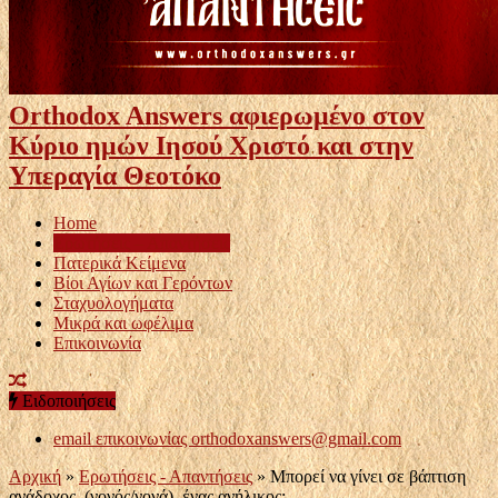
Orthodox Answers αφιερωμένο στον
Κύριο ημών Ιησού Χριστό και στην
Υπεραγία Θεοτόκο
Home
Ερωτήσεις – Απαντήσεις
Πατερικά Κείμενα
Βίοι Αγίων και Γερόντων
Σταχυολογήματα
Μικρά και ωφέλιμα
Επικοινωνία
Ειδοποιήσεις
email επικοινωνίας
orthodoxanswers@gmail.com
Αρχική
»
Ερωτήσεις - Απαντήσεις
»
Μπορεί να γίνει σε βάπτιση
ανάδοχος, (νονός/νονά), ένας ανήλικος;