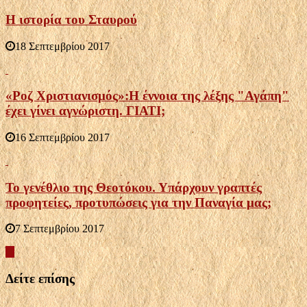
Η ιστορία του Σταυρού
18 Σεπτεμβρίου 2017
«Ροζ Χριστιανισμός»:Η έννοια της λέξης "Αγάπη"
έχει γίνει αγνώριστη. ΓΙΑΤΙ;
16 Σεπτεμβρίου 2017
Το γενέθλιο της Θεοτόκου. Υπάρχουν γραπτές
προφητείες, προτυπώσεις για την Παναγία μας;
7 Σεπτεμβρίου 2017
Δείτε επίσης