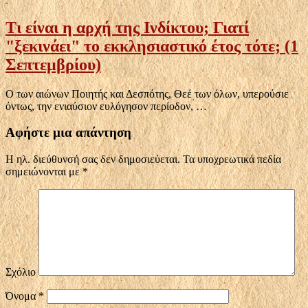
Τι είναι η αρχή της Ινδίκτου; Γιατί
"ξεκινάει" το εκκλησιαστικό έτος τότε; (1
Σεπτεμβρίου)
Ο των αιώνων Ποιητής και Δεσπότης, Θεέ των όλων, υπερούσιε
όντως, την ενιαύσιον ευλόγησον περίοδον, …
Αφήστε μια απάντηση
Η ηλ. διεύθυνσή σας δεν δημοσιεύεται.
Τα υποχρεωτικά πεδία
σημειώνονται με
*
Σχόλιο
Όνομα
*